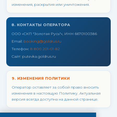
изменения, раскрытия или уничтожения.
8. КОНТАКТЫ ОПЕРАТОРА
ООО «СКП "Золотая Русь"», ИНН 6670100386
Email:
booking@goldrus.ru
Телефон:
8 800 201-01-82
Сайт: putevka.goldrus.ru
9. ИЗМЕНЕНИЯ ПОЛИТИКИ
Оператор оставляет за собой право вносить
изменения в настоящую Политику. Актуальная
версия всегда доступна на данной странице.