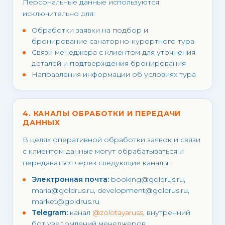
Персональные данные используются
исключительно для:
Обработки заявки на подбор и
бронирование санаторно-курортного тура
Связи менеджера с клиентом для уточнения
деталей и подтверждения бронирования
Направления информации об условиях тура
4. КАНАЛЫ ОБРАБОТКИ И ПЕРЕДАЧИ
ДАННЫХ
В целях оперативной обработки заявок и связи
с клиентом данные могут обрабатываться и
передаваться через следующие каналы:
Электронная почта:
booking@goldrus.ru,
maria@goldrus.ru, development@goldrus.ru,
market@goldrus.ru
Telegram:
канал
@zolotayaruss
, внутренний
бот уведомлений менеджеров