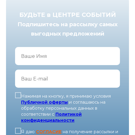
БУДЬТЕ в ЦЕНТРЕ СОБЫТИЙ
Подпишитесь на рассылку самых
выгодных предложений
Нажимая на кнопку, я принимаю условия
Публичной оферты
и соглашаюсь на
обработку персональных данных в
соответствии c
Политикой
конфиденциальности
Я даю
СОГЛАСИЕ
на получение рассылки и