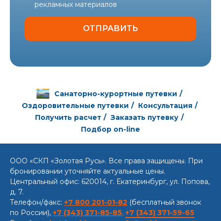
рекламных материалов
ОТПРАВИТЬ
Санаторно-курортные путевки
/
Оздоровительные путевки
/
Консультация
/
Получить расчет
/
Заказать путевку
/
Подбор on-line
ООО «СКП «Золотая Русь». Все права защищены. При
бронировании уточняйте актуальные цены.
Центральный офис: 620014, г. Екатеринбург, ул. Попова,
д. 7.
Телефон/факс:
+7 800 201-01-82
(бесплатный звонок
по России),
+7 (343) 371-85-85
,
+7 (343) 371-59-65