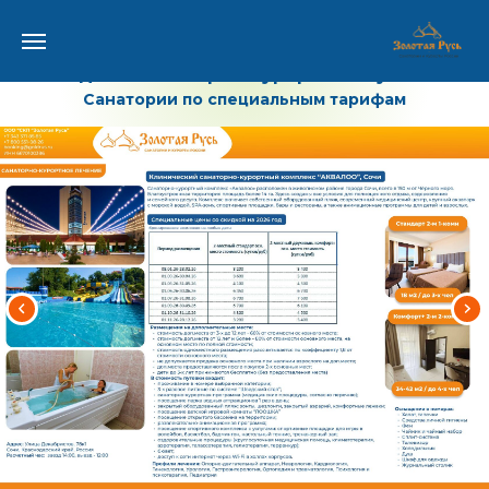
Каталог
«Курорты Краснодарского края»
Раздел I.
Санаторно-курортные путевки
Санатории по специальным тарифам