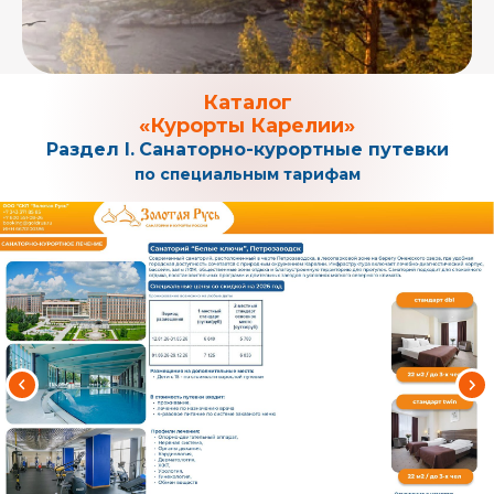
Каталог
«Курорты Карелии»
Раздел I.
Санаторно-курортные путевки
по специальным тарифам